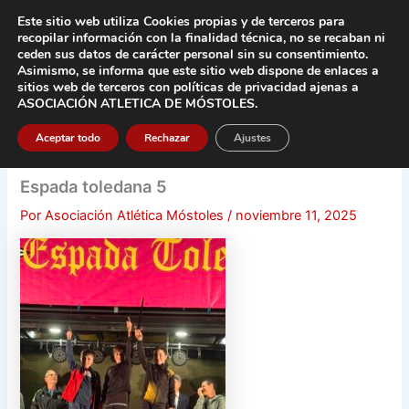
Ir
Este sitio web utiliza Cookies propias y de terceros para
al
recopilar información con la finalidad técnica, no se
recaban ni
contenido
ceden sus datos de carácter pers
onal sin su consentimiento.
Asimismo, se informa que este sitio web dispone de enlaces a
Main
sitios web de terceros con políticas de privacidad
ajenas a
ASOCIACIÓN ATLETICA DE MÓSTOLES
.
Men
Aceptar todo
Rechazar
Ajustes
Espada toledana 5
Por
Asociación Atlética Móstoles
/
noviembre 11, 2025