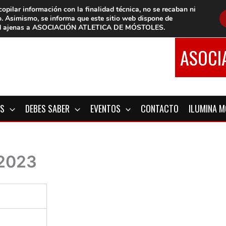
copilar información con la finalidad técnica, no se
recaban ni
o.
Asimismo, se informa que este sitio web dispone de
d
ajenas a ASOCIACIÓN ATLETICA DE MÓSTOLES
.
ASOCI
OS
DEBES SABER
EVENTOS
CONTACTO
ILUMINA 
 2023