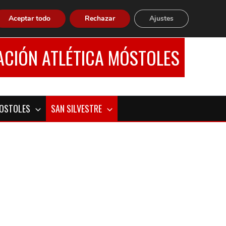
Aceptar todo
Rechazar
Ajustes
ACIÓN ATLÉTICA MÓSTOLES
MOSTOLES
SAN SILVESTRE