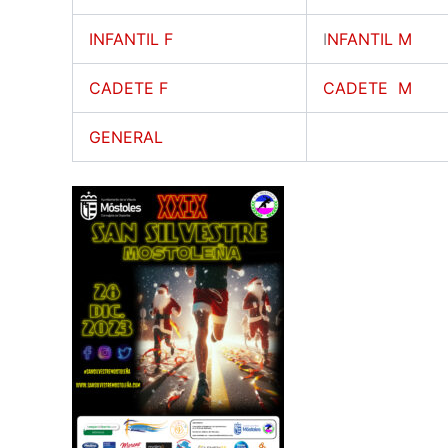
INFANTIL F
I
NFANTIL M
CADETE F
CADETE M
GENERAL