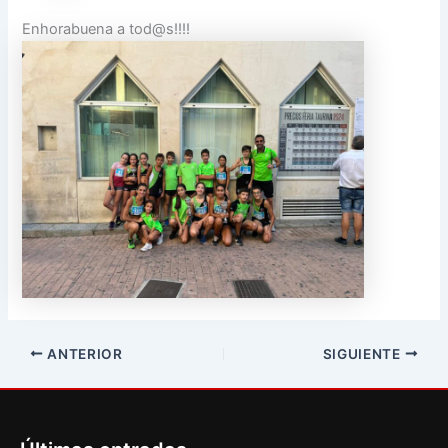
Enhorabuena a tod@s!!!!
ANTERIOR
SIGUIENTE