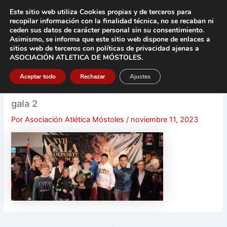
Ir
Este sitio web utiliza Cookies propias y de terceros para
al
recopilar información con la finalidad técnica, no se
recaban ni
contenido
ceden sus datos de carácter pers
onal sin su consentimiento.
Asimismo, se informa que este sitio web dispone de enlaces a
Main
sitios web de terceros con políticas de privacidad
ajenas a
ASOCIACIÓN ATLETICA DE MÓSTOLES
.
Men
Aceptar todo
Rechazar
Ajustes
gala 2
Por
Asociación Atlética Móstoles
/
noviembre 11, 2023