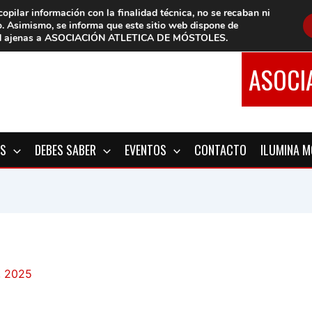
copilar información con la finalidad técnica, no se
recaban ni
o.
Asimismo, se informa que este sitio web dispone de
d
ajenas a ASOCIACIÓN ATLETICA DE MÓSTOLES
.
ASOCI
OS
DEBES SABER
EVENTOS
CONTACTO
ILUMINA 
, 2025