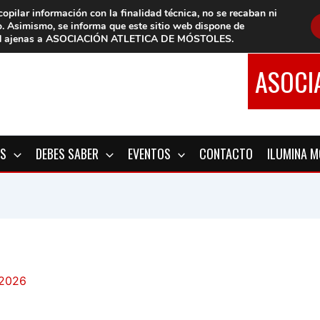
copilar información con la finalidad técnica, no se
recaban ni
o.
Asimismo, se informa que este sitio web dispone de
d
ajenas a ASOCIACIÓN ATLETICA DE MÓSTOLES
.
ASOCI
OS
DEBES SABER
EVENTOS
CONTACTO
ILUMINA 
 2026