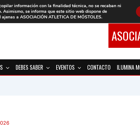
copilar información con la finalidad técnica, no se
recaban ni
o.
Asimismo, se informa que este sitio web dispone de
d
ajenas a ASOCIACIÓN ATLETICA DE MÓSTOLES
.
ASOCI
OS
DEBES SABER
EVENTOS
CONTACTO
ILUMINA 
2026