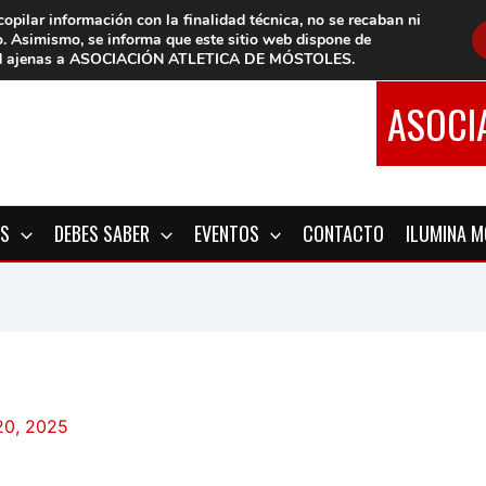
copilar información con la finalidad técnica, no se
recaban ni
o.
Asimismo, se informa que este sitio web dispone de
d
ajenas a ASOCIACIÓN ATLETICA DE MÓSTOLES
.
ASOCI
OS
DEBES SABER
EVENTOS
CONTACTO
ILUMINA 
20, 2025