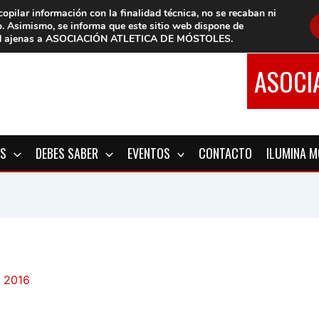
copilar información con la finalidad técnica, no se
recaban ni
o.
Asimismo, se informa que este sitio web dispone de
d
ajenas a ASOCIACIÓN ATLETICA DE MÓSTOLES
.
ASOCI
OS
DEBES SABER
EVENTOS
CONTACTO
ILUMINA 
 2016