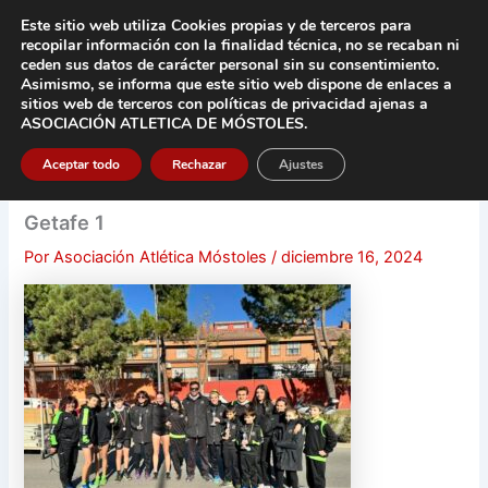
Ir
Este sitio web utiliza Cookies propias y de terceros para
al
recopilar información con la finalidad técnica, no se
recaban ni
contenido
ceden sus datos de carácter pers
onal sin su consentimiento.
Asimismo, se informa que este sitio web dispone de enlaces a
Main
sitios web de terceros con políticas de privacidad
ajenas a
ASOCIACIÓN ATLETICA DE MÓSTOLES
.
Men
Aceptar todo
Rechazar
Ajustes
Getafe 1
Por
Asociación Atlética Móstoles
/
diciembre 16, 2024