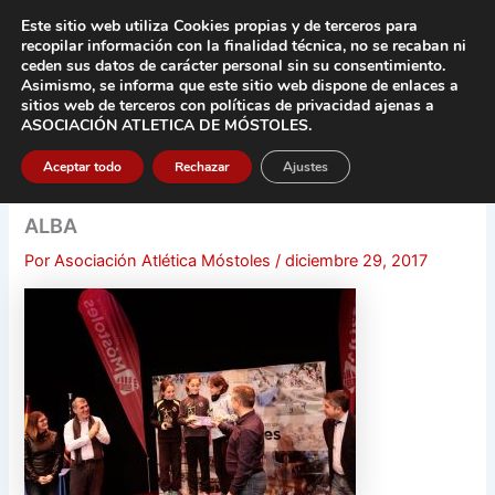
Ir
Este sitio web utiliza Cookies propias y de terceros para
al
recopilar información con la finalidad técnica, no se
recaban ni
contenido
ceden sus datos de carácter pers
onal sin su consentimiento.
Asimismo, se informa que este sitio web dispone de enlaces a
Main
sitios web de terceros con políticas de privacidad
ajenas a
ASOCIACIÓN ATLETICA DE MÓSTOLES
.
Men
Aceptar todo
Rechazar
Ajustes
ALBA
Por
Asociación Atlética Móstoles
/
diciembre 29, 2017