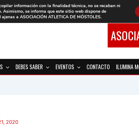
copilar información con la finalidad técnica, no se
recaban ni
o.
Asimismo, se informa que este sitio web dispone de
d
ajenas a ASOCIACIÓN ATLETICA DE MÓSTOLES
.
ASOCI
OS
DEBES SABER
EVENTOS
CONTACTO
ILUMINA 
21, 2020