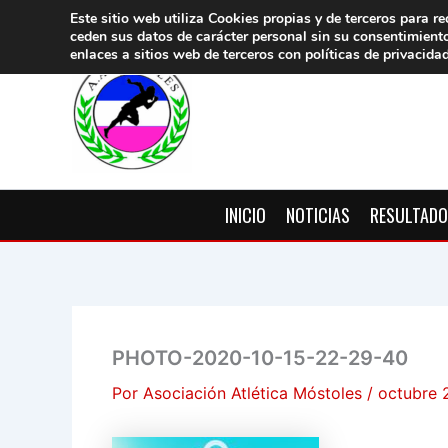
Ir
Este sitio web utiliza Cookies propias y de terceros para re
ceden sus datos de carácter pers
onal sin su consentimient
al
enlaces a sitios web de terceros con políticas de privacida
contenido
INICIO
NOTICIAS
RESULTAD
PHOTO-2020-10-15-22-29-40
Por
Asociación Atlética Móstoles
/
octubre 