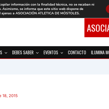
copilar información con la finalidad técnica, no se
recaban ni
o.
Asimismo, se informa que este sitio web dispone de
d
ajenas a ASOCIACIÓN ATLETICA DE MÓSTOLES
.
ASOCI
OS
DEBES SABER
EVENTOS
CONTACTO
ILUMINA 
e 18, 2015