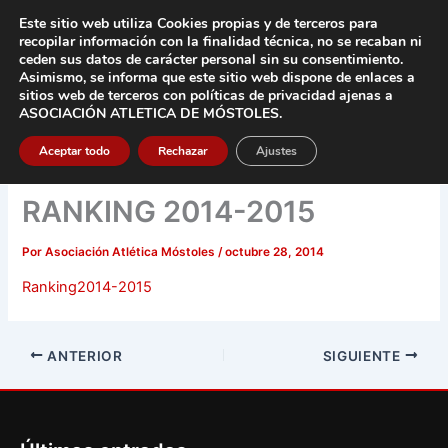
Ir
Este sitio web utiliza Cookies propias y de terceros para
al
recopilar información con la finalidad técnica, no se
recaban ni
contenido
ceden sus datos de carácter pers
onal sin su consentimiento.
Asimismo, se informa que este sitio web dispone de enlaces a
Main
sitios web de terceros con políticas de privacidad
ajenas a
ASOCIACIÓN ATLETICA DE MÓSTOLES
.
Men
Aceptar todo
Rechazar
Ajustes
RANKING 2014-2015
Por
Asociación Atlética Móstoles
/
octubre 28, 2014
Ranking2014-2015
ANTERIOR
SIGUIENTE