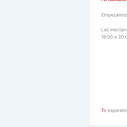
Empezamos 
Las inscrip
18:00 a 20:0
T
e esperam