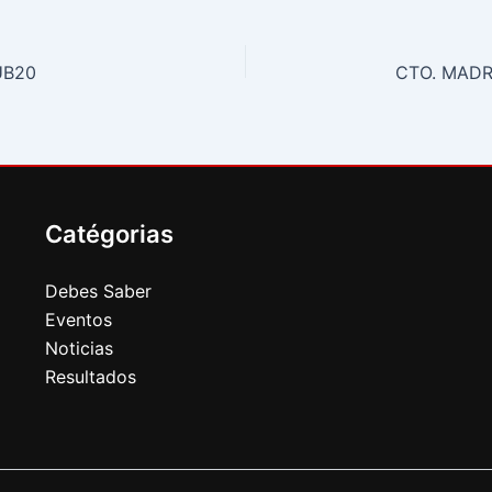
UB20
CTO. MADR
Catégorias
Debes Saber
Eventos
Noticias
Resultados