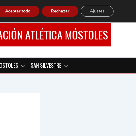
Aceptar todo
Rechazar
Ajustes
ACIÓN ATLÉTICA MÓSTOLES
MOSTOLES
SAN SILVESTRE