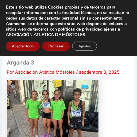
Ir
Este sitio web utiliza Cookies propias y de terceros para
al
recopilar información con la finalidad técnica, no se
recaban ni
contenido
ceden sus datos de carácter pers
onal sin su consentimiento.
Asimismo, se informa que este sitio web dispone de enlaces a
Main
sitios web de terceros con políticas de privacidad
ajenas a
ASOCIACIÓN ATLETICA DE MÓSTOLES
.
Men
Aceptar todo
Rechazar
Ajustes
Arganda 3
Por
Asociación Atlética Móstoles
/
septiembre 8, 2025