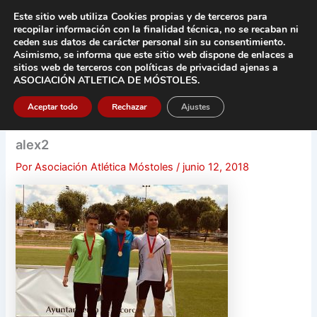
Ir
Este sitio web utiliza Cookies propias y de terceros para
al
recopilar información con la finalidad técnica, no se
recaban ni
contenido
ceden sus datos de carácter pers
onal sin su consentimiento.
Asimismo, se informa que este sitio web dispone de enlaces a
Main
sitios web de terceros con políticas de privacidad
ajenas a
ASOCIACIÓN ATLETICA DE MÓSTOLES
.
Men
Aceptar todo
Rechazar
Ajustes
alex2
Por
Asociación Atlética Móstoles
/
junio 12, 2018