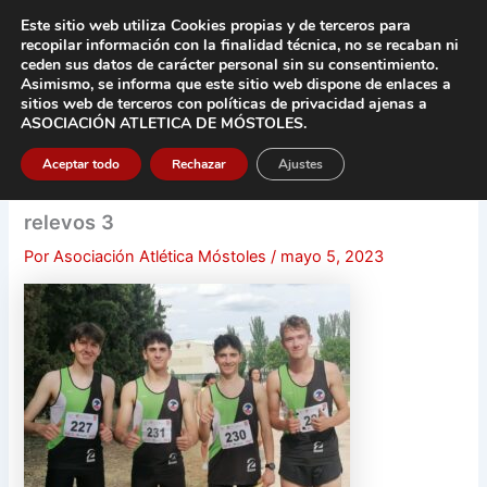
Ir
Este sitio web utiliza Cookies propias y de terceros para
al
recopilar información con la finalidad técnica, no se
recaban ni
contenido
ceden sus datos de carácter pers
onal sin su consentimiento.
Asimismo, se informa que este sitio web dispone de enlaces a
Main
sitios web de terceros con políticas de privacidad
ajenas a
ASOCIACIÓN ATLETICA DE MÓSTOLES
.
Men
Aceptar todo
Rechazar
Ajustes
relevos 3
Por
Asociación Atlética Móstoles
/
mayo 5, 2023