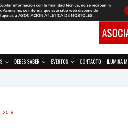
copilar información con la finalidad técnica, no se
recaban ni
o.
Asimismo, se informa que este sitio web dispone de
d
ajenas a ASOCIACIÓN ATLETICA DE MÓSTOLES
.
ASOCI
OS
DEBES SABER
EVENTOS
CONTACTO
ILUMINA 
3, 2018