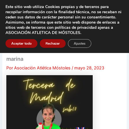
Ir
Este sitio web utiliza Cookies propias y de terceros para
al
recopilar información con la finalidad técnica, no se
recaban ni
contenido
ceden sus datos de carácter pers
onal sin su consentimiento.
Asimismo, se informa que este sitio web dispone de enlaces a
Main
sitios web de terceros con políticas de privacidad
ajenas a
ASOCIACIÓN ATLETICA DE MÓSTOLES
.
Men
Aceptar todo
Rechazar
Ajustes
marina
Por
Asociación Atlética Móstoles
/
mayo 28, 2023