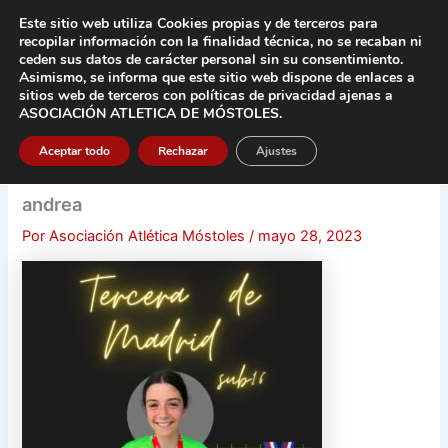
Ir
Este sitio web utiliza Cookies propias y de terceros para
al
recopilar información con la finalidad técnica, no se
recaban ni
contenido
ceden sus datos de carácter pers
onal sin su consentimiento.
Asimismo, se informa que este sitio web dispone de enlaces a
Main
sitios web de terceros con políticas de privacidad
ajenas a
ASOCIACIÓN ATLETICA DE MÓSTOLES
.
Men
Aceptar todo
Rechazar
Ajustes
andrea
Por
Asociación Atlética Móstoles
/
mayo 28, 2023