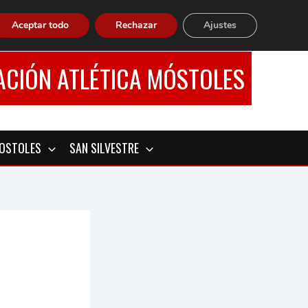
Aceptar todo
Rechazar
Ajustes
ACIÓN ATLÉTICA MÓSTOLES
MOSTOLES
SAN SILVESTRE