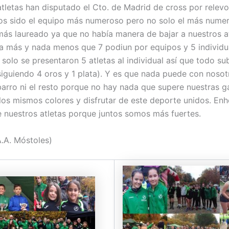
tletas han disputado el Cto. de Madrid de cross por relevo
s sido el equipo más numeroso pero no solo el más numer
más laureado ya que no había manera de bajar a nuestros at
a más y nada menos que 7 podiun por equipos y 5 individua
 solo se presentaron 5 atletas al individual así que todo su
iguiendo 4 oros y 1 plata). Y es que nada puede con nosotr
l barro ni el resto porque no hay nada que supere nuestras 
 los mismos colores y disfrutar de este deporte unidos. En
 nuestros atletas porque juntos somos más fuertes.
.A. Móstoles)