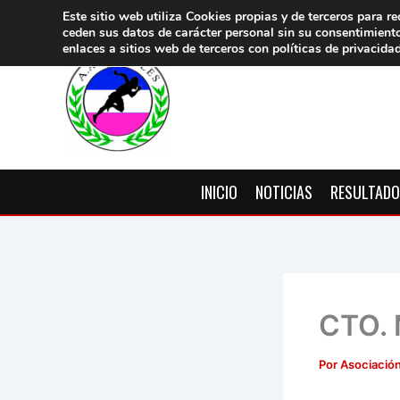
Ir
Este sitio web utiliza Cookies propias y de terceros para re
ceden sus datos de carácter pers
onal sin su consentimient
al
enlaces a sitios web de terceros con políticas de privacida
contenido
INICIO
NOTICIAS
RESULTAD
CTO.
Por
Asociación