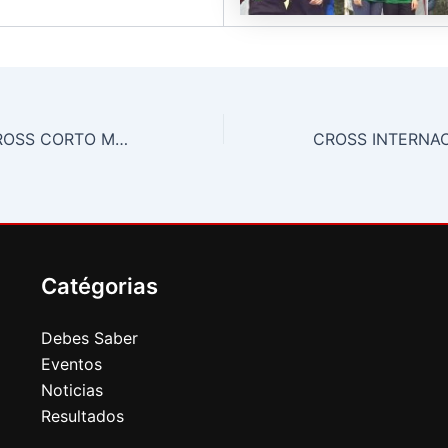
CTO. MADRID CROSS CORTO MASTER
Catégorias
Debes Saber
Eventos
Noticias
Resultados