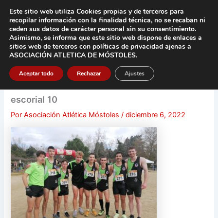
Ir
Este sitio web utiliza Cookies propias y de terceros para
al
recopilar información con la finalidad técnica, no se
recaban ni
contenido
ceden sus datos de carácter pers
onal sin su consentimiento.
Asimismo, se informa que este sitio web dispone de enlaces a
Main
sitios web de terceros con políticas de privacidad
ajenas a
ASOCIACIÓN ATLETICA DE MÓSTOLES
.
Men
Aceptar todo
Rechazar
Ajustes
escorial 10
Por
Asociación Atlética Móstoles
/
diciembre 6, 2022