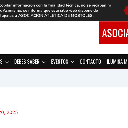
copilar información con la finalidad técnica, no se
recaban ni
o.
Asimismo, se informa que este sitio web dispone de
d
ajenas a ASOCIACIÓN ATLETICA DE MÓSTOLES
.
ASOCI
OS
DEBES SABER
EVENTOS
CONTACTO
ILUMINA 
20, 2025