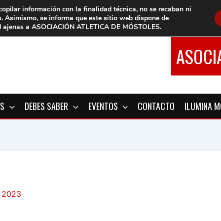
copilar información con la finalidad técnica, no se
recaban ni
o.
Asimismo, se informa que este sitio web dispone de
d
ajenas a ASOCIACIÓN ATLETICA DE MÓSTOLES
.
ASOCI
OS
DEBES SABER
EVENTOS
CONTACTO
ILUMINA 
, 2023