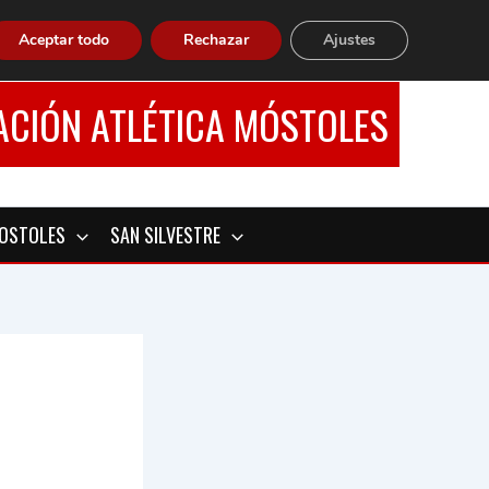
Aceptar todo
Rechazar
Ajustes
ACIÓN ATLÉTICA MÓSTOLES
MOSTOLES
SAN SILVESTRE