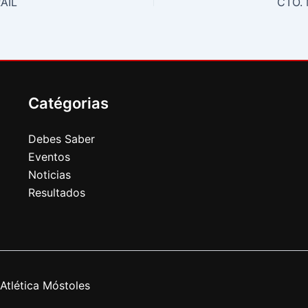
AIL
CTO.
Catégorias
Debes Saber
Eventos
Noticias
Resultados
Atlética Móstoles