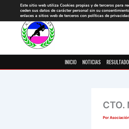
Ir
Este sitio web utiliza Cookies propias y de terceros para re
ceden sus datos de carácter pers
onal sin su consentimient
al
enlaces a sitios web de terceros con políticas de privacida
contenido
INICIO
NOTICIAS
RESULTAD
CTO.
Por
Asociación