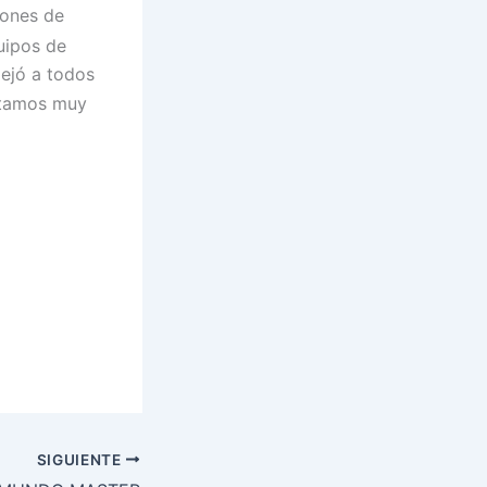
ones de
uipos de
ejó a todos
Estamos muy
SIGUIENTE