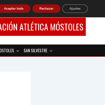
Aceptar todo
Rechazar
Ajustes
ACIÓN ATLÉTICA MÓSTOLES
MOSTOLES
SAN SILVESTRE