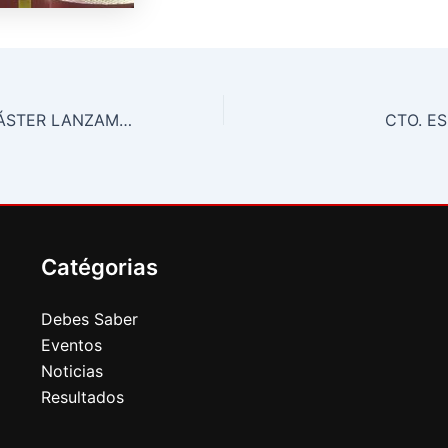
CTO. MADRID MÁSTER LANZAMIENTOS LARGOS
CTO. E
Catégorias
Debes Saber
Eventos
Noticias
Resultados