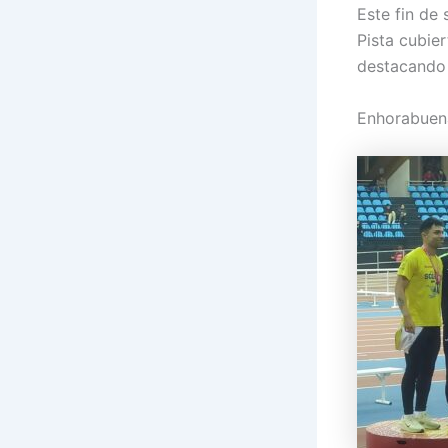
Este fin de
Pista cubie
destacando 
Enhorabuen