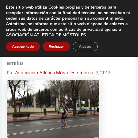
Ir
Este sitio web utiliza Cookies propias y de terceros para
al
recopilar información con la finalidad técnica, no se
recaban ni
contenido
ceden sus datos de carácter pers
onal sin su consentimiento.
Asimismo, se informa que este sitio web dispone de enlaces a
Main
sitios web de terceros con políticas de privacidad
ajenas a
ASOCIACIÓN ATLETICA DE MÓSTOLES
.
Men
Aceptar todo
Rechazar
Ajustes
emilio
Por
Asociación Atlética Móstoles
/
febrero 7, 2017