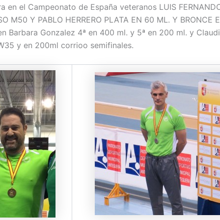
ra en el Campeonato de España veteranos LUIS FERNAND
SO M50 Y PABLO HERRERO PLATA EN 60 ML. Y BRONCE 
n Barbara Gonzalez 4ª en 400 ml. y 5ª en 200 ml. y Claudi
W35 y en 200ml corrioo semifinales.