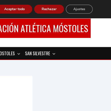
Aceptar todo
Rechazar
Ajustes
ACIÓN ATLÉTICA MÓSTOLES
MOSTOLES
SAN SILVESTRE