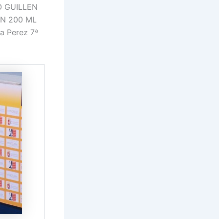
O GUILLEN
EN 200 ML
a Perez 7ª