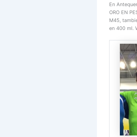
En Anteque
ORO EN PE
M45, tambie
en 400 ml. 