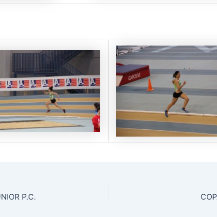
NIOR P.C.
COP