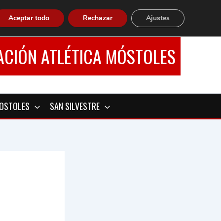
Aceptar todo
Rechazar
Ajustes
ACIÓN ATLÉTICA MÓSTOLES
MOSTOLES
SAN SILVESTRE