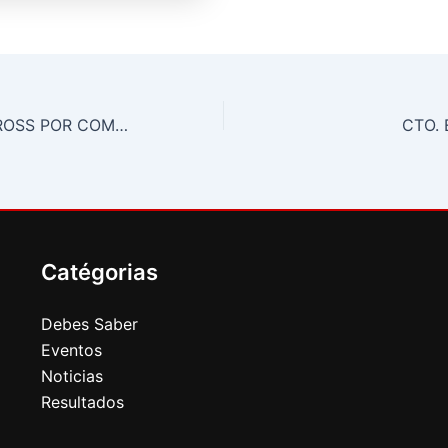
CTO. ESPAÑA CROSS POR COMUNIDADES
CTO.
Catégorias
Debes Saber
Eventos
Noticias
Resultados