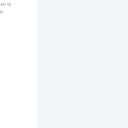
en la
e.