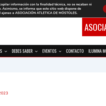
copilar información con la finalidad técnica, no se
recaban ni
o.
Asimismo, se informa que este sitio web dispone de
d
ajenas a ASOCIACIÓN ATLETICA DE MÓSTOLES
.
ASOCI
OS
DEBES SABER
EVENTOS
CONTACTO
ILUMINA 
 2023