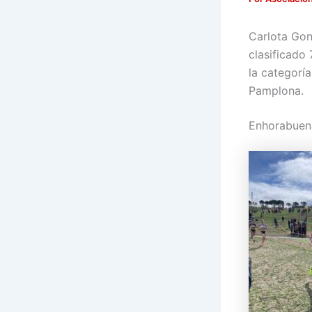
Carlota Gon
clasificado
la categorí
Pamplona.
Enhorabuena