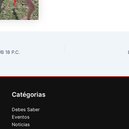
B 18 P.C.
Catégorias
Debes Saber
Eventos
Noticias