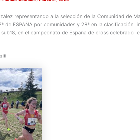
zález representando a la selección de la Comunidad de Ma
 7ª de ESPAÑA por comunidades y 28ª en la clasificación in
a sub18, en el campeonato de España de cross celebrado e
!!!