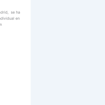
drid, se ha
dividual en
n