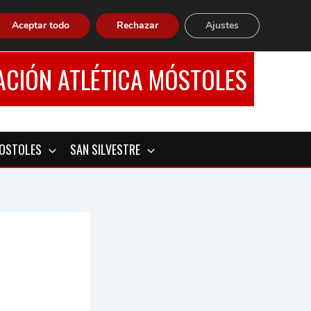
Aceptar todo
Rechazar
Ajustes
ACIÓN ATLÉTICA MÓSTOLES
MOSTOLES
SAN SILVESTRE