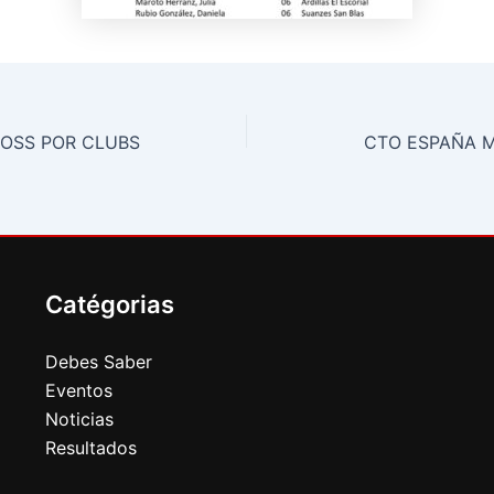
OSS POR CLUBS
CTO ESPAÑA 
Catégorias
Debes Saber
Eventos
Noticias
Resultados