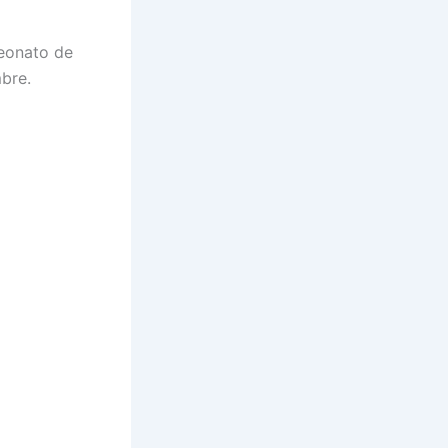
eonato de
bre.