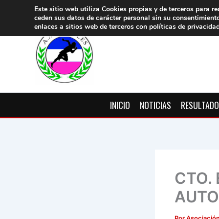
Ir
Este sitio web utiliza Cookies propias y de terceros para re
ceden sus datos de carácter pers
onal sin su consentimient
al
enlaces a sitios web de terceros con políticas de privacida
contenido
INICIO
NOTICIAS
RESULTAD
CTO.
AUTO
Por
Asociación