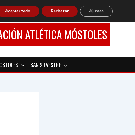
Aceptar todo
Rechazar
Ajustes
ACIÓN ATLÉTICA MÓSTOLES
MOSTOLES
SAN SILVESTRE