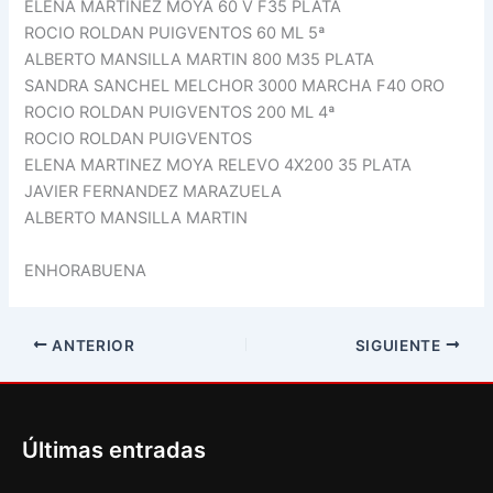
ELENA MARTINEZ MOYA 60 V F35 PLATA
ROCIO ROLDAN PUIGVENTOS 60 ML 5ª
ALBERTO MANSILLA MARTIN 800 M35 PLATA
SANDRA SANCHEL MELCHOR 3000 MARCHA F40 ORO
ROCIO ROLDAN PUIGVENTOS 200 ML 4ª
ROCIO ROLDAN PUIGVENTOS
ELENA MARTINEZ MOYA RELEVO 4X200 35 PLATA
JAVIER FERNANDEZ MARAZUELA
ALBERTO MANSILLA MARTIN
ENHORABUENA
ANTERIOR
SIGUIENTE
Últimas entradas