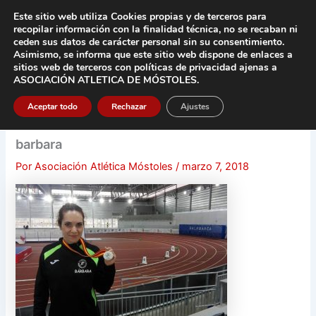
Ir
Este sitio web utiliza Cookies propias y de terceros para
al
recopilar información con la finalidad técnica, no se
recaban ni
contenido
ceden sus datos de carácter pers
onal sin su consentimiento.
Asimismo, se informa que este sitio web dispone de enlaces a
Main
sitios web de terceros con políticas de privacidad
ajenas a
ASOCIACIÓN ATLETICA DE MÓSTOLES
.
Men
Aceptar todo
Rechazar
Ajustes
barbara
Por
Asociación Atlética Móstoles
/
marzo 7, 2018