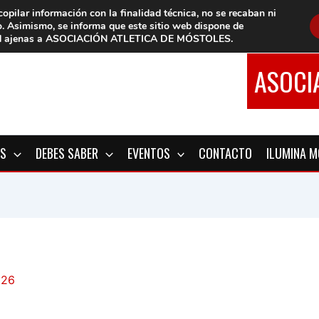
copilar información con la finalidad técnica, no se
recaban ni
o.
Asimismo, se informa que este sitio web dispone de
d
ajenas a ASOCIACIÓN ATLETICA DE MÓSTOLES
.
ASOCI
OS
DEBES SABER
EVENTOS
CONTACTO
ILUMINA 
026