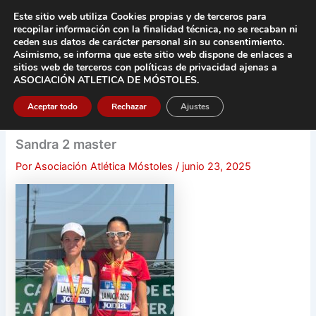
Ir
Este sitio web utiliza Cookies propias y de terceros para
al
recopilar información con la finalidad técnica, no se
recaban ni
contenido
ceden sus datos de carácter pers
onal sin su consentimiento.
Asimismo, se informa que este sitio web dispone de enlaces a
Main
sitios web de terceros con políticas de privacidad
ajenas a
ASOCIACIÓN ATLETICA DE MÓSTOLES
.
Men
Aceptar todo
Rechazar
Ajustes
Sandra 2 master
Por
Asociación Atlética Móstoles
/
junio 23, 2025