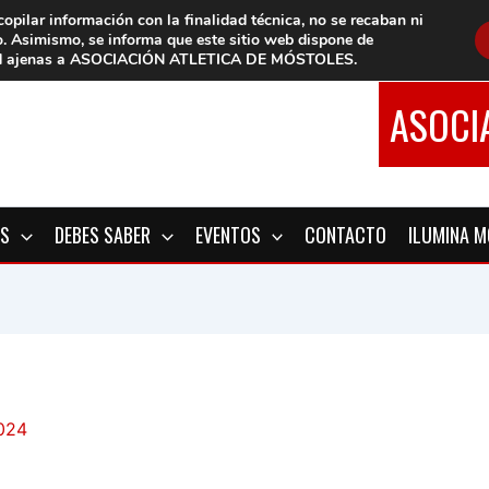
copilar información con la finalidad técnica, no se
recaban ni
o.
Asimismo, se informa que este sitio web dispone de
d
ajenas a ASOCIACIÓN ATLETICA DE MÓSTOLES
.
ASOCI
OS
DEBES SABER
EVENTOS
CONTACTO
ILUMINA 
2024