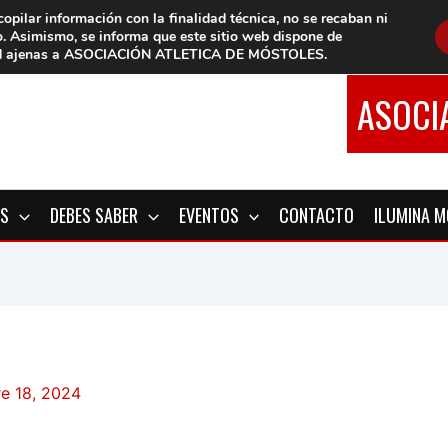
copilar información con la finalidad técnica, no se
recaban ni
o.
Asimismo, se informa que este sitio web dispone de
d
ajenas a ASOCIACIÓN ATLETICA DE MÓSTOLES
.
ASOCI
OS
DEBES SABER
EVENTOS
CONTACTO
ILUMINA 
e 18, 2024