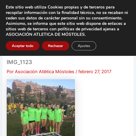
Ir
Este sitio web utiliza Cookies propias y de terceros para
al
recopilar información con la finalidad técnica, no se
recaban ni
contenido
ceden sus datos de carácter pers
onal sin su consentimiento.
Asimismo, se informa que este sitio web dispone de enlaces a
Main
sitios web de terceros con políticas de privacidad
ajenas a
ASOCIACIÓN ATLETICA DE MÓSTOLES
.
Men
Aceptar todo
Rechazar
Ajustes
IMG_1123
Por
Asociación Atlética Móstoles
/
febrero 27, 2017