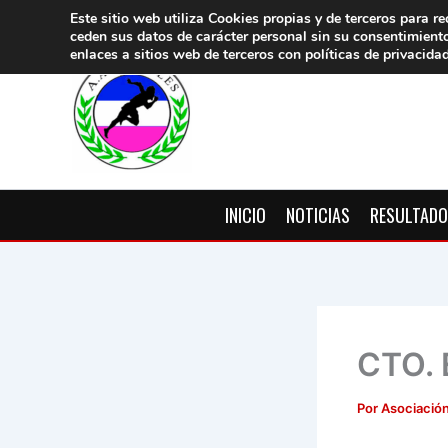
Ir
Este sitio web utiliza Cookies propias y de terceros para re
ceden sus datos de carácter pers
onal sin su consentimient
al
enlaces a sitios web de terceros con políticas de privacida
contenido
INICIO
NOTICIAS
RESULTAD
CTO.
Por
Asociación