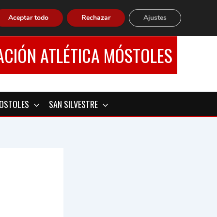
Aceptar todo
Rechazar
Ajustes
ACIÓN ATLÉTICA MÓSTOLES
MOSTOLES
SAN SILVESTRE