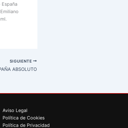
e España
 Emiliano
ml.
SIGUIENTE
PAÑA ABSOLUTO
Aviso Legal
Política de Cookies
Política de Privacidad