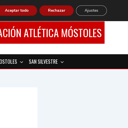
Aceptar todo
Rechazar
Ajustes
ACIÓN ATLÉTICA MÓSTOLES
MOSTOLES
SAN SILVESTRE