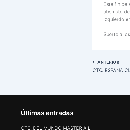
Este fin de
absoluto de
Izquierdo e
Suerte a los
ANTERIOR
Últimas entradas
CTO. DEL MUNDO MASTER A.L.