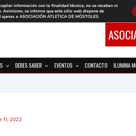
copilar información con la finalidad técnica, no se
recaban ni
o.
Asimismo, se informa que este sitio web dispone de
d
ajenas a ASOCIACIÓN ATLETICA DE MÓSTOLES
.
ASOCI
OS
DEBES SABER
EVENTOS
CONTACTO
ILUMINA 
e 11, 2022