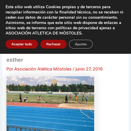
Ir
Este sitio web utiliza Cookies propias y de terceros para
al
recopilar información con la finalidad técnica, no se
recaban ni
contenido
ceden sus datos de carácter pers
onal sin su consentimiento.
Asimismo, se informa que este sitio web dispone de enlaces a
Main
sitios web de terceros con políticas de privacidad
ajenas a
ASOCIACIÓN ATLETICA DE MÓSTOLES
.
Men
Aceptar todo
Rechazar
Ajustes
esther
Por
Asociación Atlética Móstoles
/
junio 27, 2016