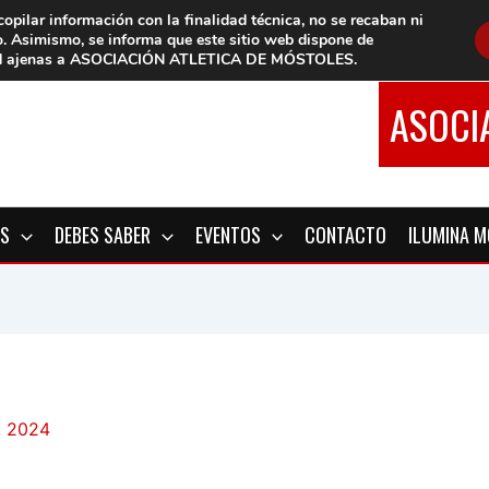
copilar información con la finalidad técnica, no se
recaban ni
o.
Asimismo, se informa que este sitio web dispone de
d
ajenas a ASOCIACIÓN ATLETICA DE MÓSTOLES
.
ASOCI
OS
DEBES SABER
EVENTOS
CONTACTO
ILUMINA 
, 2024