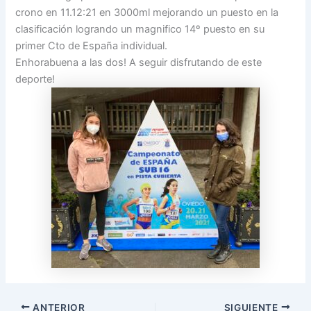
crono en 11.12:21 en 3000ml mejorando un puesto en la
clasificación logrando un magnifico 14º puesto en su
primer Cto de España individual.
Enhorabuena a las dos! A seguir disfrutando de este
deporte!
ANTERIOR
SIGUIENTE