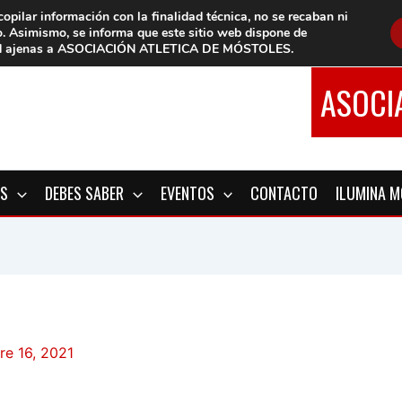
copilar información con la finalidad técnica, no se
recaban ni
o.
Asimismo, se informa que este sitio web dispone de
d
ajenas a ASOCIACIÓN ATLETICA DE MÓSTOLES
.
ASOCI
OS
DEBES SABER
EVENTOS
CONTACTO
ILUMINA 
re 16, 2021