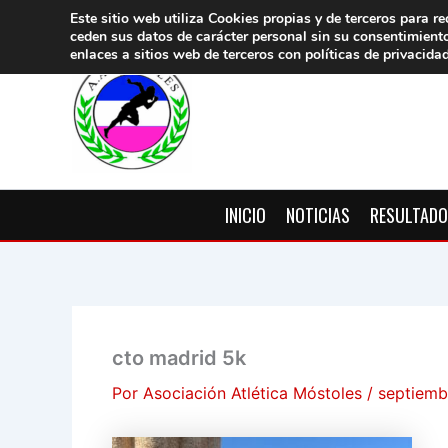
Ir
Este sitio web utiliza Cookies propias y de terceros para re
ceden sus datos de carácter pers
onal sin su consentimient
al
enlaces a sitios web de terceros con políticas de privacida
contenido
INICIO
NOTICIAS
RESULTAD
cto madrid 5k
Por
Asociación Atlética Móstoles
/
septiemb